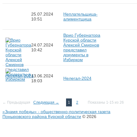
25.07.2024
Неплательщица-
10:51
алиментщица
Врио Губернатора
Курской области
24.07.2024
Алексей Смирнов
10:42
представил
документы в
Избирком
13.06.2024
Нелегал-2024
18:03
← Предыдущая
Следующая →
1
2
Показаны 1-15 из 26
«Знамя победы» - общественно-политическая газета
Поныровского района Курской области
© 2026