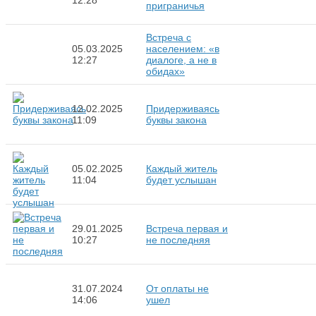
12:28
приграничья
Встреча с
05.03.2025
населением: «в
12:27
диалоге, а не в
обидах»
12.02.2025
Придерживаясь
11:09
буквы закона
05.02.2025
Каждый житель
11:04
будет услышан
29.01.2025
Встреча первая и
10:27
не последняя
31.07.2024
От оплаты не
14:06
ушел