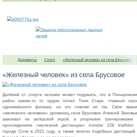
Документы
Спорт
«Железный человек» из села Брусовое
«Железный человек» из села Брусовое
Далёкий от спорта человек может подумать, что в Поныровск
район каким-то то чудом попал Тони Старк, главный геро
одноимённого фильма, но это совсем не так. Свое звани
«железного человека» уроженец села Брусовое Алексей Зиновь
завоевал не актёрской игрой, а упорными тренировками 
прохождением «железной дистанции» ironstar 226 triathlon
городе Сочи в 2021 году, а также многих подобных дистанций