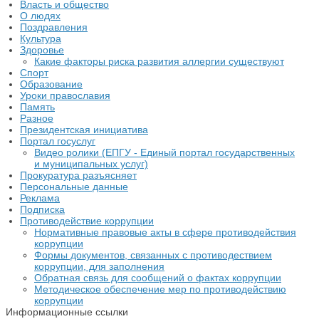
Власть и общество
О людях
Поздравления
Культура
Здоровье
Какие факторы риска развития аллергии существуют
Спорт
Образование
Уроки православия
Память
Разное
Президентская инициатива
Портал госуслуг
Видео ролики (ЕПГУ - Единый портал государственных
и муниципальных услуг)
Прокуратура разъясняет
Персональные данные
Реклама
Подписка
Противодействие коррупции
Нормативные правовые акты в сфере противодействия
коррупции
Формы документов, связанных с противодествием
коррупции, для заполнения
Обратная связь для сообщений о фактах коррупции
Методическое обеспечение мер по противодействию
коррупции
Информационные ссылки