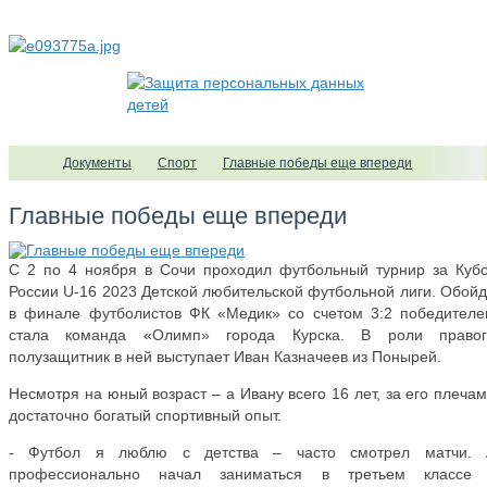
Документы
Спорт
Главные победы еще впереди
Главные победы еще впереди
С 2 по 4 ноября в Сочи проходил футбольный турнир за Куб
России U-16 2023 Детской любительской футбольной лиги. Обой
в финале футболистов ФК «Медик» со счетом 3:2 победител
стала команда «Олимп» города Курска. В роли правог
полузащитник в ней выступает Иван Казначеев из Понырей.
Несмотря на юный возраст – а Ивану всего 16 лет, за его плеча
достаточно богатый спортивный опыт.
- Футбол я люблю с детства – часто смотрел матчи. 
профессионально начал заниматься в третьем классе 