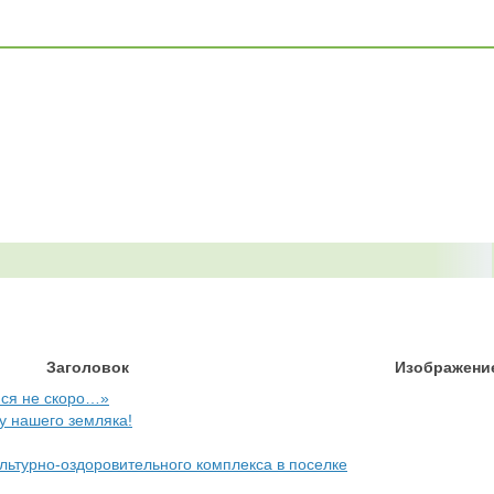
Заголовок
Изображени
ся не скоро…»
 у нашего земляка!
льтурно-оздоровительного комплекса в поселке