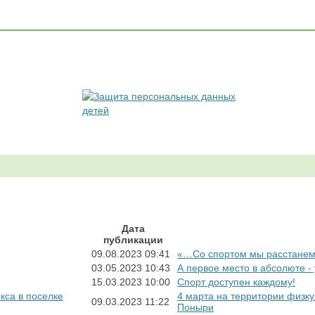
Дата
публикации
09.08.2023
09:41
«…Со спортом мы расстанем
03.05.2023
10:43
А первое место в абсолюте -
15.03.2023
10:00
Спорт доступен каждому!
4 марта на территории физку
09.03.2023
11:22
Поныри