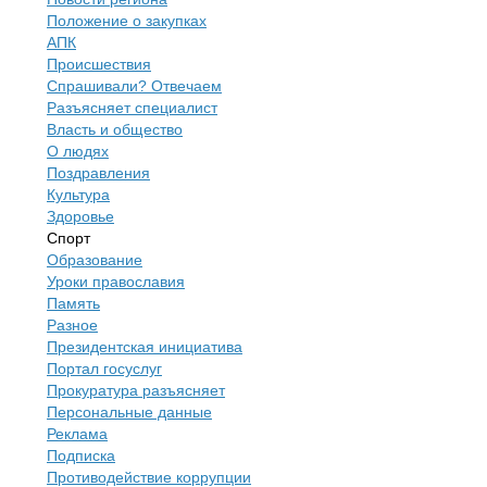
Положение о закупках
АПК
Происшествия
Спрашивали? Отвечаем
Разъясняет специалист
Власть и общество
О людях
Поздравления
Культура
Здоровье
Спорт
Образование
Уроки православия
Память
Разное
Президентская инициатива
Портал госуслуг
Прокуратура разъясняет
Персональные данные
Реклама
Подписка
Противодействие коррупции