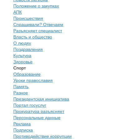
Положение о закупках
АПК
Происшествия
Спрашивали? Отвечаем
Разъясняет специалист
Власть и общество
О людях
Поздравления
Культура
Здоровье
Спорт
Образование
Уроки православия
Память
Разное
Президентская инициатива
Портал госуслуг
Прокуратура разъясняет
Персональные данные
Реклама
Подписка
Противодействие коррупции