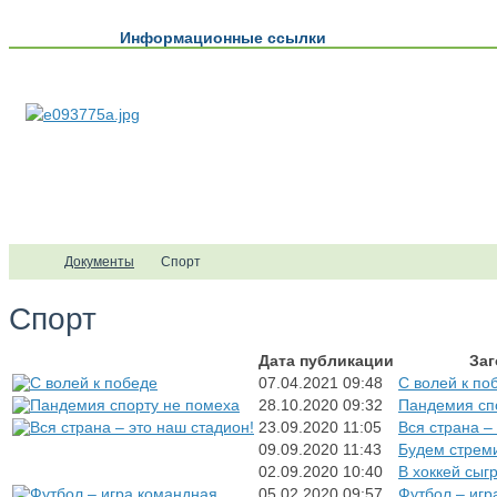
Информационные ссылки
Документы
Спорт
Спорт
Дата публикации
Заг
07.04.2021
09:48
С волей к по
28.10.2020
09:32
Пандемия сп
23.09.2020
11:05
Вся страна –
09.09.2020
11:43
Будем стреми
02.09.2020
10:40
В хоккей сыг
05.02.2020
09:57
Футбол – игр