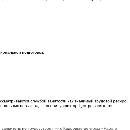
иональной подготовки:
сматриваются службой занятости как значимый трудовой ресурс.
ональных навыков», —говорит директор Центра занятости
и заявитель не трудоустроен — с Кадровым центром «Работа