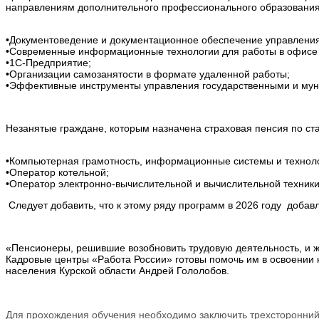
направлениям дополнительного профессионального образования
•Документоведение и документационное обеспечение управления
•Современные информационные технологии для работы в офисе 
•1С-Предприятие;
•Организации самозанятости в формате удаленной работы;
•Эффективные инструменты управления государственными и мун
Незанятые граждане, которым назначена страховая пенсия по ст
•Компьютерная грамотность, информационные системы и технолог
•Оператор котельной;
•Оператор электронно-вычислительной и вычислительной техники
Следует добавить, что к этому ряду программ в 2026 году
добавл
«Пенсионеры, решившие возобновить трудовую деятельность, и 
Кадровые центры «Работа России» готовы помочь им в освоении
населения Курской области Андрей Гололобов.
Для прохождения обучения необходимо заключить трехсторонний 