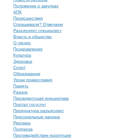
Положение о закупках
АПК
Происшествия
Спрашивали? Отвечаем
Разъясняет специалист
Власть и общество
О людях
Поздравления
Культура
Здоровье
Спорт
Образование
Уроки православия
Память
Разное
Президентская инициатива
Портал госуслуг
Прокуратура разъясняет
Персональные данные
Реклама
Подписка
Противодействие коррупции